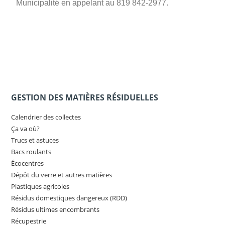
Municipalité en appelant au 819 842-2977.
GESTION DES MATIÈRES RÉSIDUELLES
Calendrier des collectes
Ça va où?
Trucs et astuces
Bacs roulants
Écocentres
Dépôt du verre et autres matières
Plastiques agricoles
Résidus domestiques dangereux (RDD)
Résidus ultimes encombrants
Récupestrie