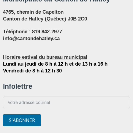
4765, chemin de Capelton
Canton de Hatley (Québec) J0B 2C0
Téléphone :
819 842-2977
info@cantondehatley.ca
Horaire estival du bureau municipal
Lundi au jeudi de 8 h à 12 h et de 13 h à 16 h
Vendredi de 8 h à 12 h 30
Infolettre
S'ABONNER